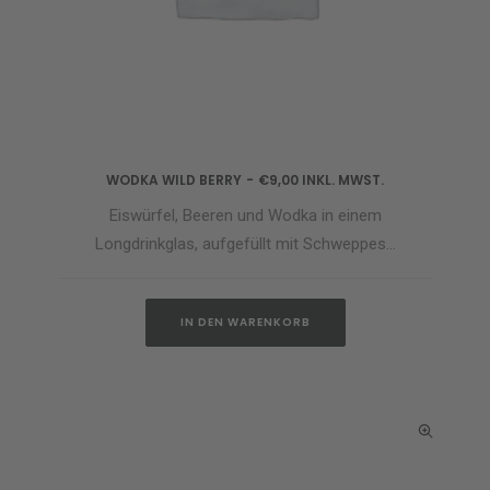
WODKA WILD BERRY
€
9,00
INKL. MWST.
IN DEN WARENKORB
Eiswürfel, Beeren und Wodka in einem
Longdrinkglas, aufgefüllt mit Schweppes…
IN DEN WARENKORB