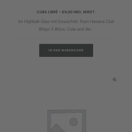
CUBA LIBRÉ
€
9,00
INKL. MWST.
IN DEN WARENKORB
Im Highball-Glas mit Eiswürfeln. Rum Havana Club
Añejo 3 Años, Cola und der…
IN DEN WARENKORB