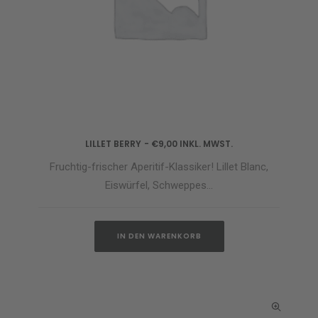
LILLET BERRY
€
9,00
INKL. MWST.
IN DEN WARENKORB
Fruchtig-frischer Aperitif-Klassiker! Lillet Blanc,
Eiswürfel, Schweppes…
IN DEN WARENKORB