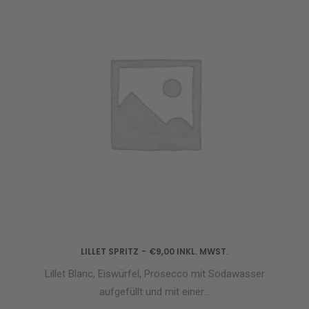
LILLET SPRITZ
€
9,00
INKL. MWST.
IN DEN WARENKORB
Lillet Blanc, Eiswürfel, Prosecco mit Sodawasser
aufgefüllt und mit einer…