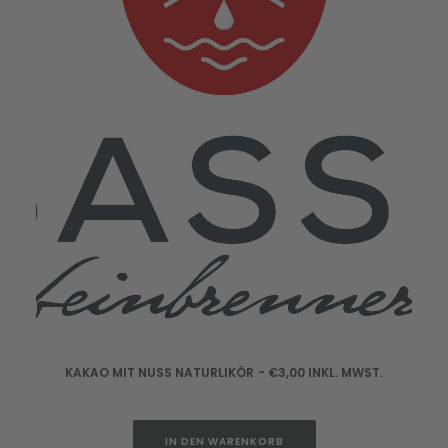
KAKAO MIT NUSS NATURLIKÖR
€
3,00
INKL. MWST.
IN DEN WARENKORB
IN DEN WARENKORB