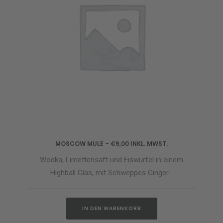
MOSCOW MULE
€
9,00
INKL. MWST.
IN DEN WARENKORB
Wodka, Limettensaft und Eiswürfel in einem
Highball Glas, mit Schweppes Ginger…
IN DEN WARENKORB