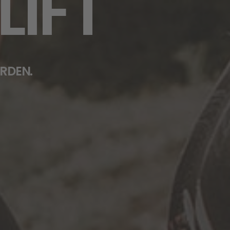
IFT
RDEN.