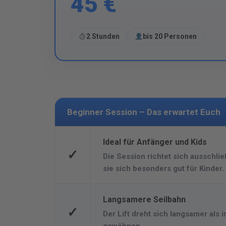
45 €
2 Stunden
bis 20 Personen
Beginner Session – Das erwartet Euch
Ideal für Anfänger und Kids
✓
Die Session richtet sich ausschli
sie sich besonders gut für Kinder.
Langsamere Seilbahn
✓
Der Lift dreht sich langsamer als