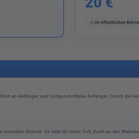
20 €
im öffentlichen Betri
eßlich an Anfänger und fortgeschrittene Anfänger. Durch die 
 im normalen Betrieb. So habt Ihr mehr Zeit, Euch an das Wake