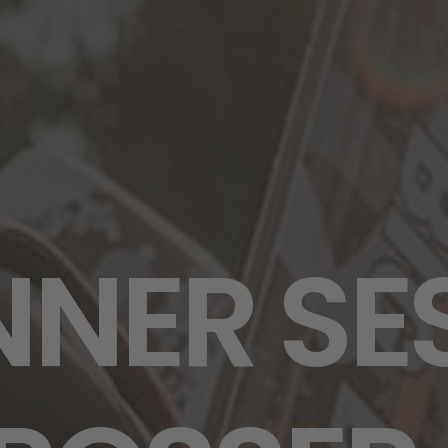
NNER SE