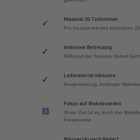
gewöhnen.
Maximal 20 Teilnehmer
✓
Pro Session werden höchstens 20 
Intensive Betreuung
✓
Während der Session stehen Euch 
Leihmaterial inklusive
✓
Neoprenanzug, Anfänger-Wakeboard
Fokus auf Wakeboarden
Unser Ziel ist es, Euch das Wakeb
Erwachsene.
Wasserski nach Bedarf