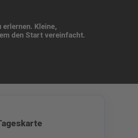
erlernen. Kleine,
em den Start vereinfacht.
Tageskarte