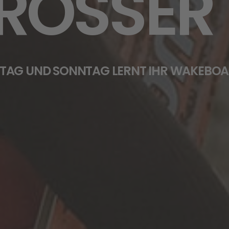
ROSSER L
TAG UND SONNTAG LERNT IHR WAKEBOA