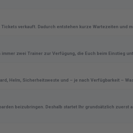
Tickets verkauft. Dadurch entstehen kurze Wartezeiten und m
immer zwei Trainer zur Verfügung, die Euch beim Einstieg unt
, Helm, Sicherheitsweste und – je nach Verfügbarkeit – Wasse
oarden beizubringen. Deshalb startet Ihr grundsätzlich zuerst