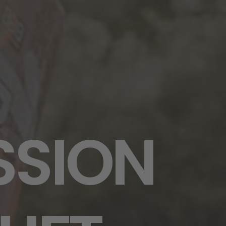
SSION