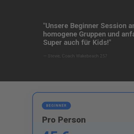
"Unsere Beginner Session an
homogene Gruppen und anfan
Super auch für Kids!"
— Stevie, Coach Wakebeach 257
BEGINNER
Pro Person