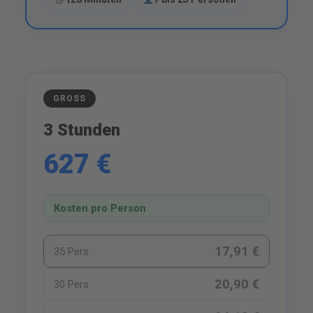
GROSS
3 Stunden
627 €
Kosten pro Person
17,91 €
35 Pers.
20,90 €
30 Pers.