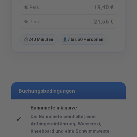
19,40 €
40 Pers.
21,56 €
36 Pers.
240 Minuten
7 bis 50 Personen
Buchungsbedingungen
Bahnmiete inklusive
Die Bahnmiete beinhaltet eine
✓
Anfängereinführung, Wasserski,
Kneeboard und eine Schwimmweste.