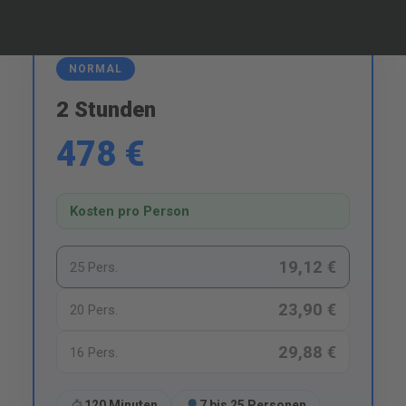
NORMAL
2 Stunden
478 €
Kosten pro Person
19,12 €
25 Pers.
23,90 €
20 Pers.
29,88 €
16 Pers.
120 Minuten
7 bis 25 Personen