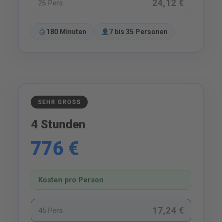
24,12 €
26 Pers.
180 Minuten
7 bis 35 Personen
SEHR GROSS
4 Stunden
776 €
Kosten pro Person
17,24 €
45 Pers.