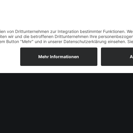
Menge
BACK TO SHOP