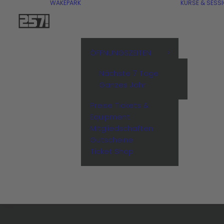
WAKEPARK
KURSE & SESS
ÖFFNUNGSZEITEN
Nächste 7 Tage
Ganzes Jahr
Preise Tickets &
Equipment
Mitgliedschaften
Gutscheine
Ticket Shop