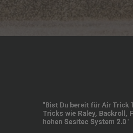
"Bist Du bereit für Air Tric
Tricks wie Raley, Backroll, 
hohen Sesitec System 2.0"