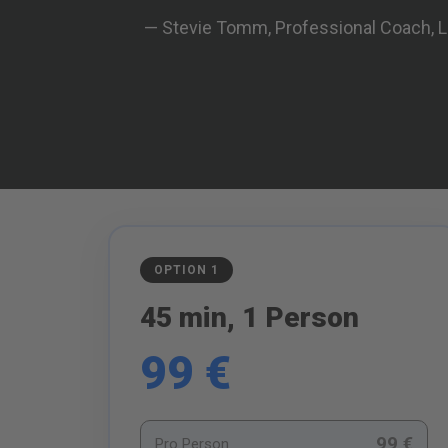
— Stevie Tomm, Professional Coach, 
OPTION 1
45 min, 1 Person
99 €
99 €
Pro Person