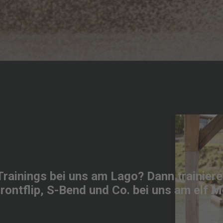
k Trainings bei uns am Lago? Dann trainiere
Frontflip, S-Bend und Co. bei uns am elf M