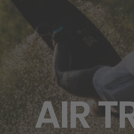
AIR T