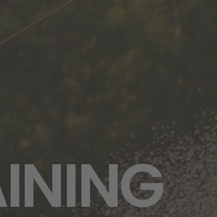
AINING