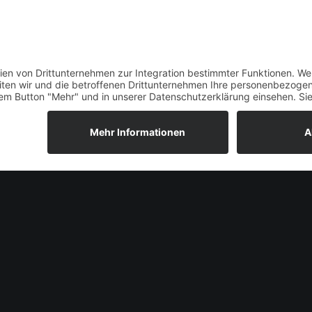
serem System 2.0 Trainingslift, statt. Dadurch können Inhalte g