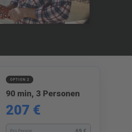
OPTION 2
90 min, 3 Personen
207 €
69 €
Pro Person