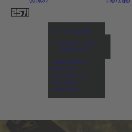
WAKEPARK
KURSE & SESS
ÖFFNUNGSZEITEN
Nächste 7 Tage
Ganzes Jahr
Preise Tickets &
Equipment
Mitgliedschaften
Gutscheine
Ticket Shop