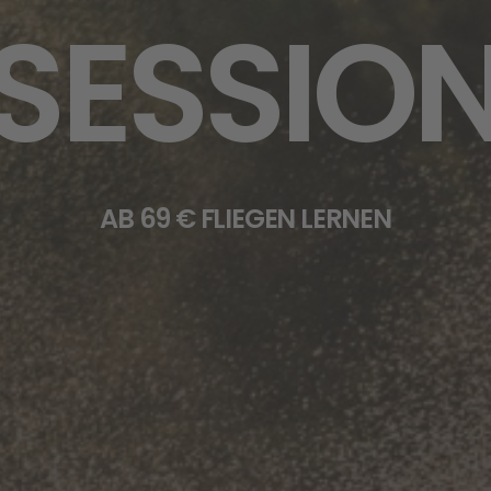
SESSIO
AB 69 € FLIEGEN LERNEN