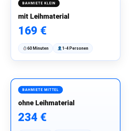
BAHMIETE KLEIN
mit Leihmaterial
169 €
60 Minuten
1-4 Personen
BAHMIETE MITTEL
ohne Leihmaterial
234 €