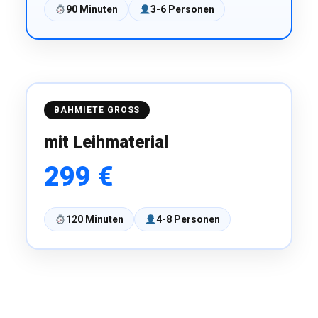
90 Minuten
3-6 Personen
BAHMIETE GROSS
mit Leihmaterial
299 €
120 Minuten
4-8 Personen