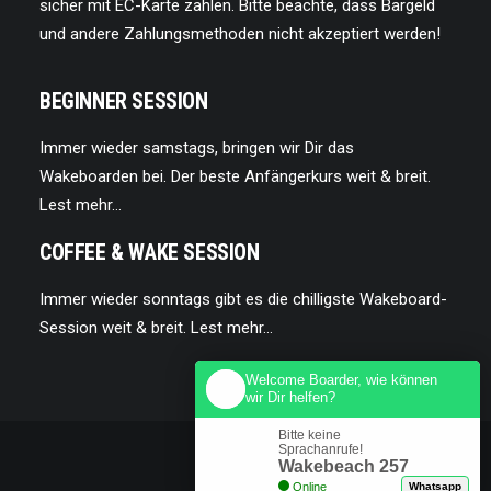
sicher mit EC-Karte zahlen. Bitte beachte, dass Bargeld
und andere Zahlungsmethoden nicht akzeptiert werden!
BEGINNER SESSION
Immer wieder samstags, bringen wir Dir das
Wakeboarden bei. Der beste Anfängerkurs weit & breit.
Lest mehr…
COFFEE & WAKE SESSION
Immer wieder sonntags gibt es die chilligste Wakeboard-
Session weit & breit.
Lest mehr…
Welcome Boarder, wie können
wir Dir helfen?
Bitte keine
Sprachanrufe!
Wakebeach 257
Online
Whatsapp