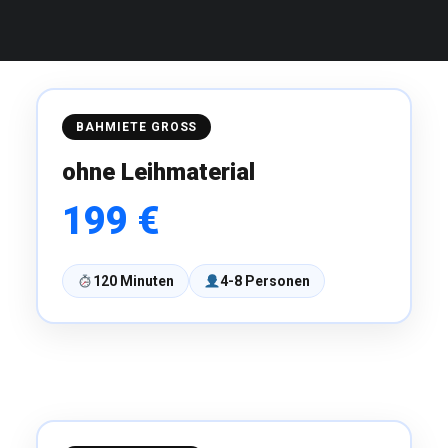
BAHMIETE GROSS
ohne Leihmaterial
199 €
120 Minuten
4-8 Personen