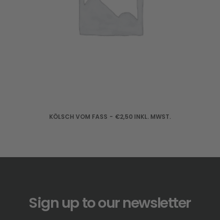
IN DEN WARENKORB
KÖLSCH VOM FASS
€
2,50
INKL. MWST.
Sign up to our newsletter