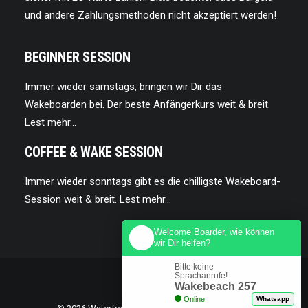
und andere Zahlungsmethoden nicht akzeptiert werden!
BEGINNER SESSION
Immer wieder samstags, bringen wir Dir das
Wakeboarden bei. Der beste Anfängerkurs weit & breit.
Lest mehr…
COFFEE & WAKE SESSION
Immer wieder sonntags gibt es die chilligste Wakeboard-
Session weit & breit.
Lest mehr…
Welcome Boarder, wie können
wir Dir helfen?
Bitte keine
Sprachanrufe!
Wakebeach 257
Online
Whatsapp