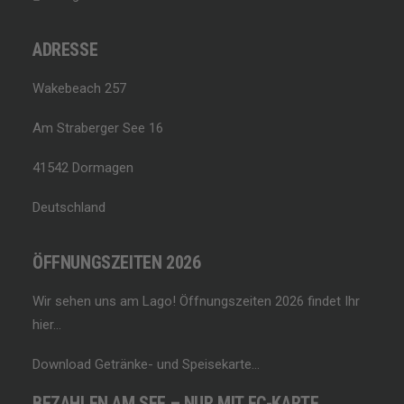
ADRESSE
Wakebeach 257
Am Straberger See 16
41542 Dormagen
Deutschland
ÖFFNUNGSZEITEN 2026
Wir sehen uns am Lago!
Öffnungszeiten 2026 findet Ihr
hier…
Download Getränke- und Speisekarte…
BEZAHLEN AM SEE – NUR MIT EC-KARTE