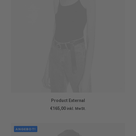
BUY ON THEMEFOREST
Product External
€
165,00
inkl. MwSt.
ANGEBOT!