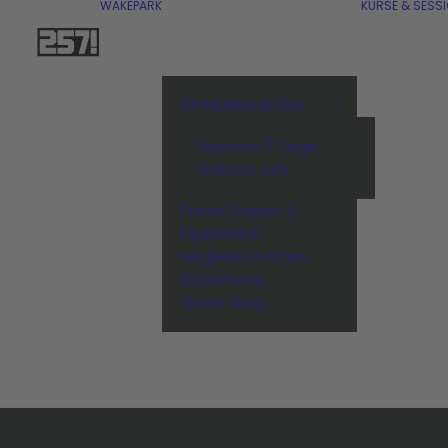
WAKEPARK
KURSE & SESS
ÖFFNUNGSZEITEN
Nächste 7 Tage
Ganzes Jahr
Preise Tickets &
Equipment
Mitgliedschaften
Gutscheine
Ticket Shop