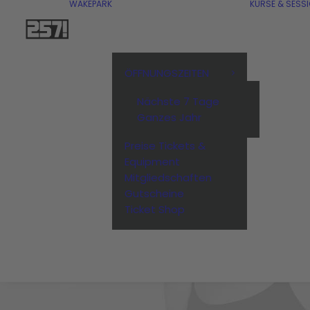
WAKEPARK
KURSE & SESS
ÖFFNUNGSZEITEN
Nächste 7 Tage
Ganzes Jahr
Preise Tickets &
Equipment
Mitgliedschaften
Gutscheine
Ticket Shop