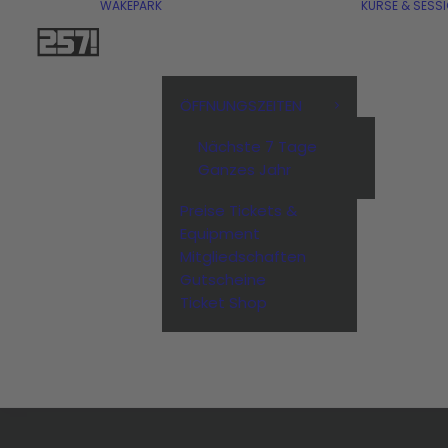
WAKEPARK
KURSE & SESS
ÖFFNUNGSZEITEN
Nächste 7 Tage
Ganzes Jahr
Preise Tickets &
Equipment
Mitgliedschaften
Gutscheine
Ticket Shop