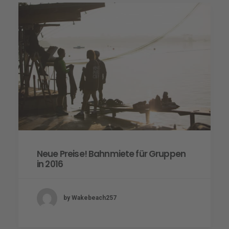
Neue Preise! Bahnmiete für Gruppen
in 2016
by Wakebeach257