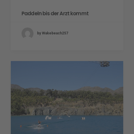
Paddeln bis der Arzt kommt
by Wakebeach257