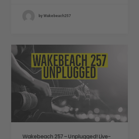
by Wakebeach257
Wakebeach 257 – Unplugged! Live-