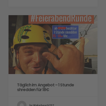
Täglich im Angebot – 1 Stunde
shredden für 18€
by Wakebeach257