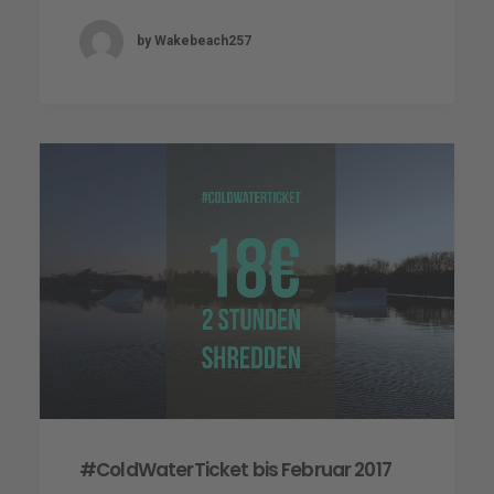
by Wakebeach257
#ColdWaterTicket bis Februar 2017