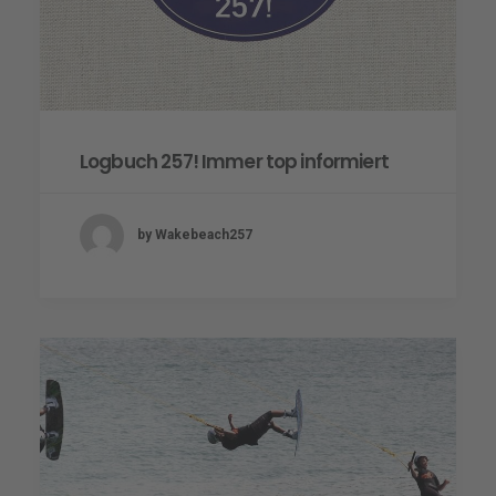
Logbuch 257! Immer top informiert
by Wakebeach257