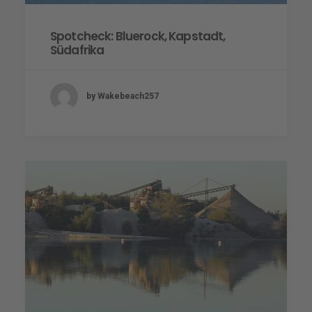
Spotcheck: Bluerock, Kapstadt,
Südafrika
by Wakebeach257