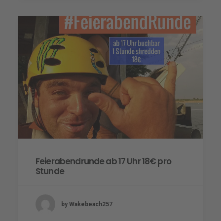
Feierabendrunde ab 17 Uhr 18€ pro
Stunde
by Wakebeach257