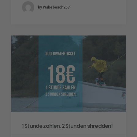
by Wakebeach257
1 Stunde zahlen, 2 Stunden shredden!