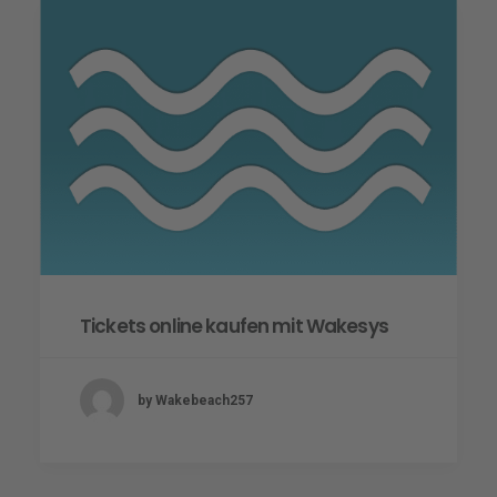
Tickets online kaufen mit Wakesys
by Wakebeach257