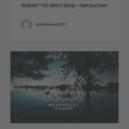
Wakeb**ch Girls Camp – hier buchen
by Wakebeach257