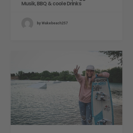
Musik, BBQ & coole Drinks
by Wakebeach257