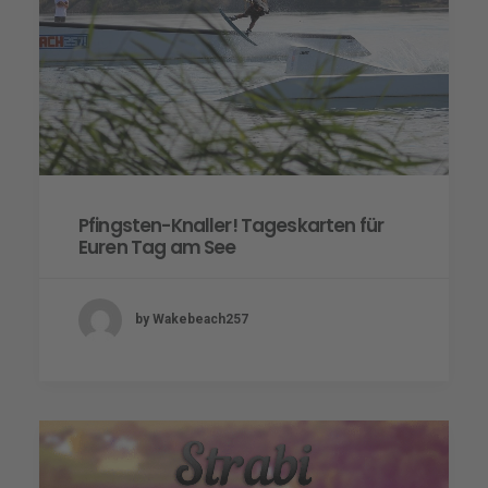
Pfingsten-Knaller! Tageskarten für
Euren Tag am See
by Wakebeach257