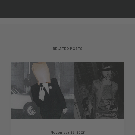
RELATED POSTS
November 25, 2023