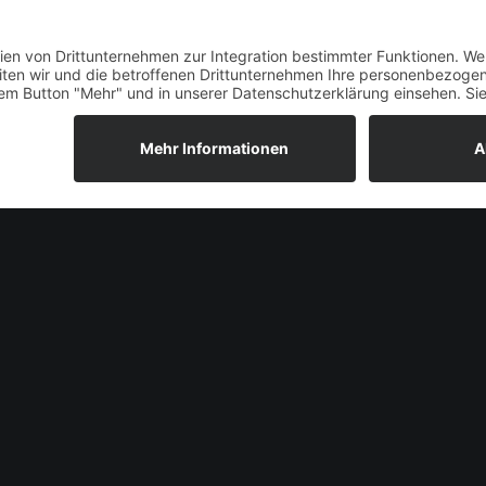
Welt!
ssen.
RELATED POSTS