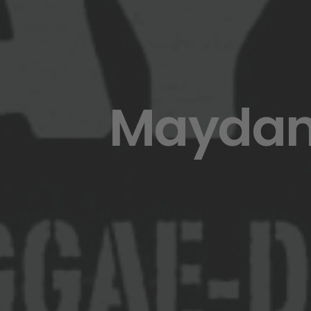
Maydanc