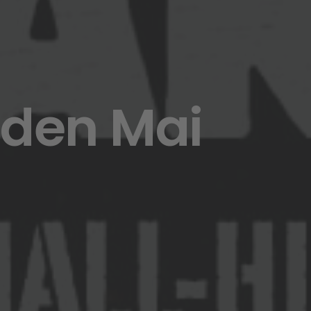
 den Mai