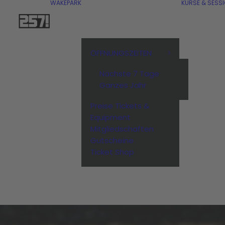
WAKEPARK
KURSE & SESS
ÖFFNUNGSZEITEN
Nächste 7 Tage
Ganzes Jahr
Preise Tickets &
Equipment
Mitgliedschaften
Gutscheine
Ticket Shop