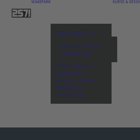
WAKEPARK
KURSE & SESS
ÖFFNUNGSZEITEN
Nächste 7 Tage
Ganzes Jahr
Preise Tickets &
Equipment
Mitgliedschaften
Gutscheine
Ticket Shop