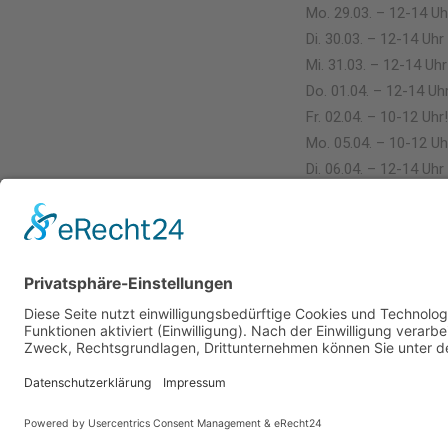
Mo. 29.03. – 12-14 Uh
Di. 30.03. – 12-14 Uhr
Mi. 31.03. – 12-14 Uhr
Do. 01.04. – 12-14 Uh
Fr. 02.04. – 10-12 Uhr!
Mo. 05.04. – 10-12 Uh
Di. 06.04. – 12-14 Uhr
Mi. 07.04. – 12-14 Uhr
Do. 08.04. – 12-14 Uh
Fr. 09.04. – 12-14 Uhr
Das Ticket kostet: 79
Wakebeach 257 RFID-
Das Angebot gilt für a
Das Ticket könnt Ihr 