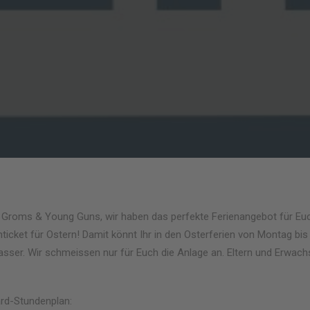
Groms & Young Guns, wir haben das perfekte Ferienangebot für Euc
cket für Ostern! Damit könnt Ihr in den Osterferien von Montag bis 
sser. Wir schmeissen nur für Euch die Anlage an. Eltern und Erwac
rd-Stundenplan: