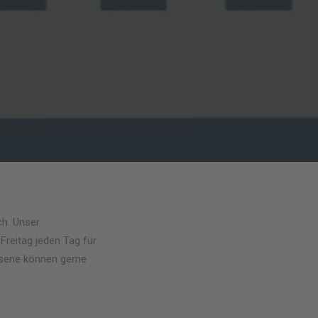
h. Unser
Freitag jeden Tag für
hsene können gerne