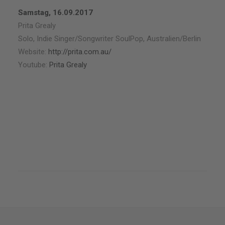
Samstag, 16.09.2017
Prita Grealy
Solo, Indie Singer/Songwriter SoulPop, Australien/Berlin
Website:
http://prita.com.au/
Youtube:
Prita Grealy