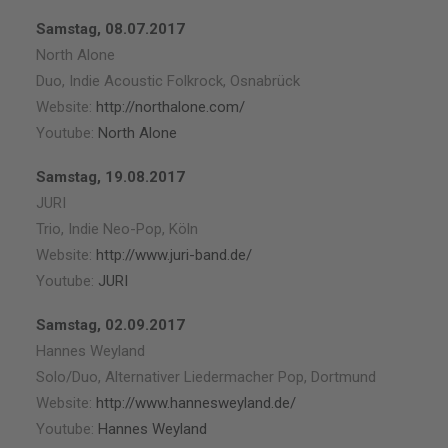
Samstag, 08.07.2017
North Alone
Duo, Indie Acoustic Folkrock, Osnabrück
Website:
http://northalone.com/
Youtube:
North Alone
Samstag, 19.08.2017
JURI
Trio, Indie Neo-Pop, Köln
Website:
http://www.juri-band.de/
Youtube:
JURI
Samstag, 02.09.2017
Hannes Weyland
Solo/Duo, Alternativer Liedermacher Pop, Dortmund
Website:
http://www.hannesweyland.de/
Youtube:
Hannes Weyland