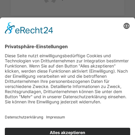
MAIN BLOG
Welcome Boarder, wie können
wir Dir helfen?
Bitte keine