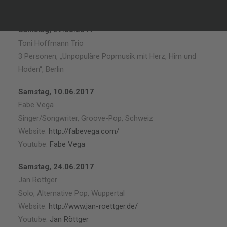
entspannter Atmosphäre.
Samstag, 27.05.2017
Toni Hoffmann Trio
3 Personen, „Unpopuläre Popmusik mit Herz, Hirn und
Hoden“, Berlin
Samstag, 10.06.2017
Fabe Vega
Singer/Songwriter, Groove-Pop, Schweiz
Website:
http://fabevega.com/
Youtube:
Fabe Vega
Samstag, 24.06.2017
Jan Röttger
Solo, Alternative Pop, Wuppertal
Website:
http://www.jan-roettger.de/
Youtube:
Jan Röttger