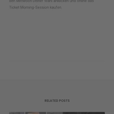
den Mittwoch Deiner Wahl anklicken und online das
Ticket Morning-Session kaufen.
RELATED POSTS