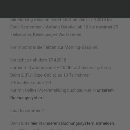
geben wird.
Die Morning Session findet statt ab dem 17.4.2019 bis
Ende September / Anfang Oktober, ab 10 bis maximal 25
Teilnehmer. Keine langen Wartezeiten!
Hier nochmal die Fakten zur Morning-Session:
los geht es ab dem 17.4.2018
immer mittwochs von 8 – 10 Uhr auf unserer großen
Bahn 2 (Full-Size-Cable) ab 10 Teilnehmer
2 Stunden kosten 19€
nur mit Online-Voranmeldung buchbar, hier in
unserem
Buchungssystem
Lust bekommen?
Dann bitte
hier in unserem Buchungssystem anmelden
,