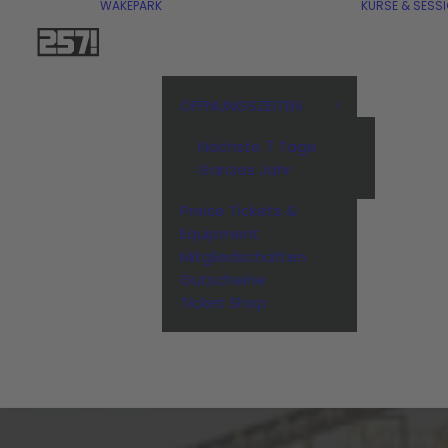
WAKEPARK
KURSE & SESS
ÖFFNUNGSZEITEN
Nächste 7 Tage
Ganzes Jahr
Preise Tickets &
Equipment
Mitgliedschaften
Gutscheine
Ticket Shop