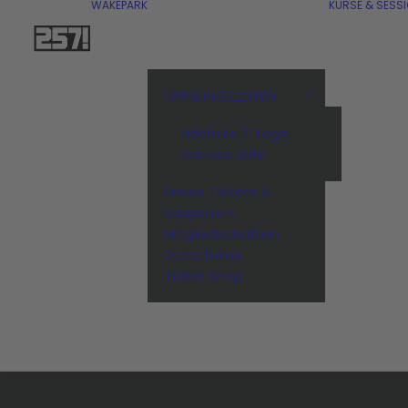
WAKEPARK
KURSE & SESS
ÖFFNUNGSZEITEN
Nächste 7 Tage
Ganzes Jahr
Preise Tickets &
Equipment
Mitgliedschaften
Gutscheine
Ticket Shop