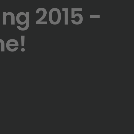
ng 2015 -
ne!