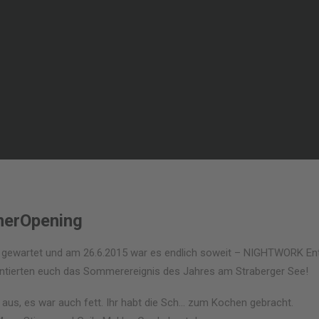
erOpening
f gewartet und am 26.6.2015 war es endlich soweit – NIGHTWORK En
tierten euch das Sommerereignis des Jahres am Straberger See!
tt aus, es war auch fett. Ihr habt die Sch… zum Kochen gebracht.