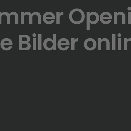
ummer Openi
le Bilder onli