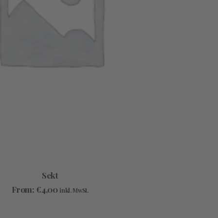
AUSFÜHRUNG WÄHLEN
Sekt
From:
€
4,00
inkl. MwSt.