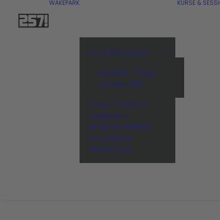
WAKEPARK
KURSE & SESS
ÖFFNUNGSZEITEN
Nächste 7 Tage
Ganzes Jahr
Preise Tickets &
Equipment
Mitgliedschaften
Gutscheine
Ticket Shop