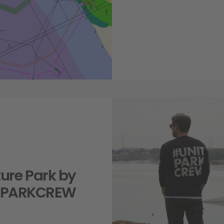
ure Park by
TPARKCREW