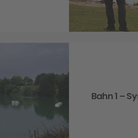
Bahn 1 – S