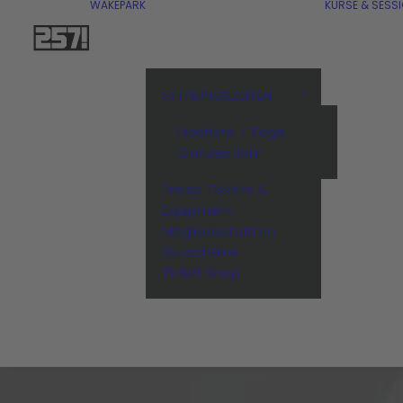
WAKEPARK
KURSE & SESS
ÖFFNUNGSZEITEN
Nächste 7 Tage
Ganzes Jahr
Preise Tickets &
Equipment
Mitgliedschaften
Gutscheine
Ticket Shop