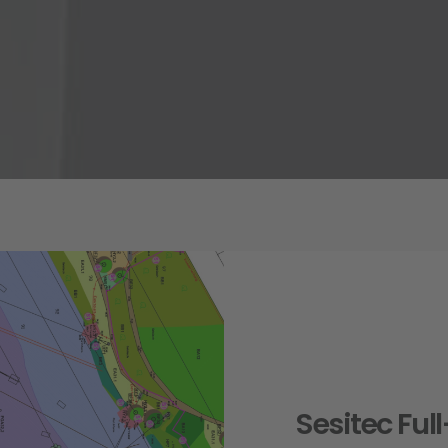
Sesitec Ful