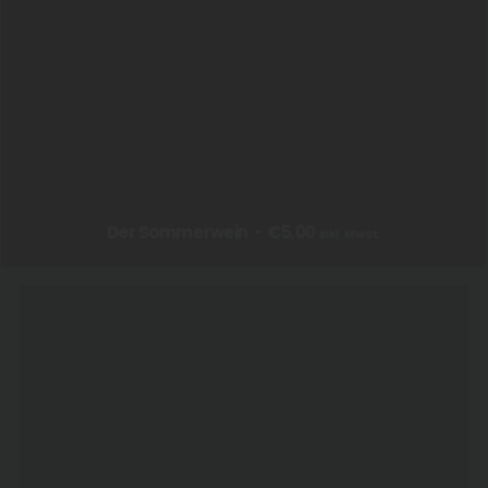
Der Sommerwein
€
5,00
inkl. MwSt.
IN DEN WARENKORB