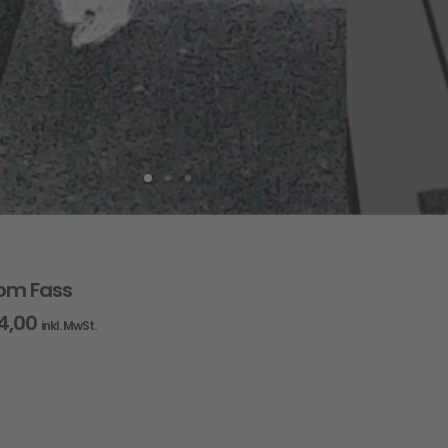
vom Fass
4,00
inkl. MwSt.