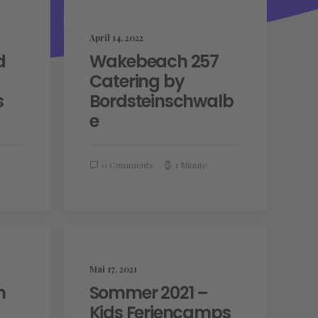
April 14, 2022
d
Wakebeach 257
Catering by
s
Bordsteinschwalb
e
0 Comments
1 Minute
Mai 17, 2021
n
Sommer 2021 –
Kids Feriencamps