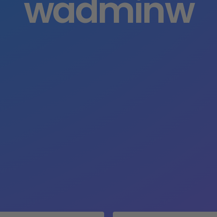
wadminw