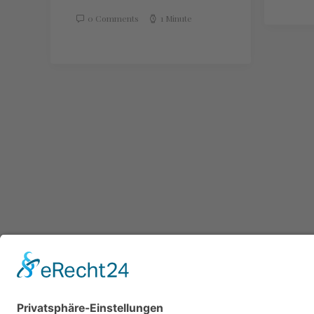
0 Comments
1 Minute