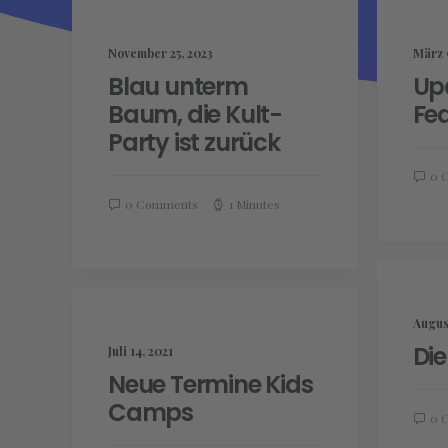
November 25, 2023
März 
Blau unterm
Up
Baum, die Kult-
Fe
Party ist zurück
0 
0 Comments
1 Minutes
August
Die
Juli 14, 2021
Neue Termine Kids
Camps
0 