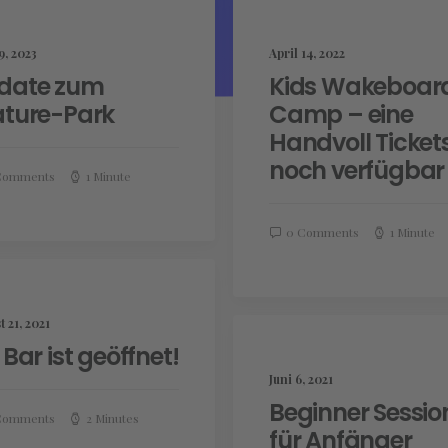
9, 2023
April 14, 2022
date zum
Kids Wakeboar
ature-Park
Camp – eine
Handvoll Ticket
noch verfügbar
Comments
1 Minute
0 Comments
1 Minute
 21, 2021
 Bar ist geöffnet!
Juni 6, 2021
Beginner Sessio
Comments
2 Minutes
für Anfänger