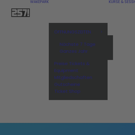
WAKEPARK
KURSE & SESS
ÖFFNUNGSZEITEN
Nächste 7 Tage
Ganzes Jahr
Preise Tickets &
Equipment
Mitgliedschaften
Gutscheine
Ticket Shop