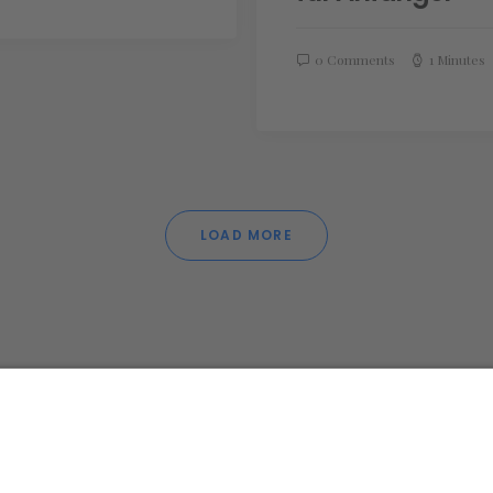
0 Comments
1 Minutes
LOAD MORE