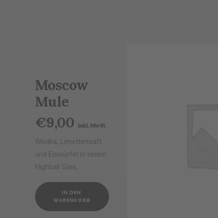
Moscow
Mule
€
9,00
inkl. MwSt.
Wodka, Limettensaft
und Eiswürfel in einem
Highball Glas,…
IN DEN 
WARENKORB