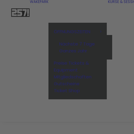
WAKEPARK
KURSE & SESS
ÖFFNUNGSZEITEN
Nächste 7 Tage
Ganzes Jahr
Preise Tickets &
Equipment
Mitgliedschaften
Gutscheine
Ticket Shop