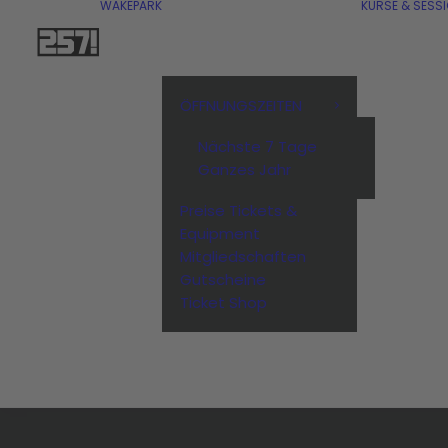
WAKEPARK
KURSE & SESS
ÖFFNUNGSZEITEN
Nächste 7 Tage
Ganzes Jahr
Preise Tickets &
Equipment
Mitgliedschaften
Gutscheine
Ticket Shop