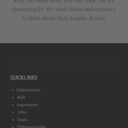
help you think about who and what you are
designing for. We want clients and creatives
to think about their graphic design.
QUICKLINKS
Datenschutz
AGB
Impressum
Jobs
Team
Öffnungszeiten