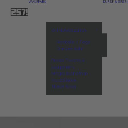
WAKEPARK
KURSE & SESS
ÖFFNUNGSZEITEN
Nächste 7 Tage
Ganzes Jahr
Preise Tickets &
Equipment
Mitgliedschaften
Gutscheine
Ticket Shop