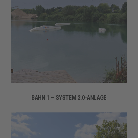
BAHN 1 – SYSTEM 2.0-ANLAGE