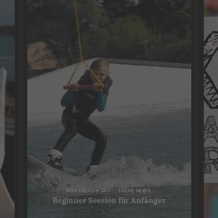
WAKEBEACH 257
SZENE NEWS
Beginner Session für Anfänger