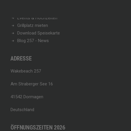
Team
Öffnungszeiten
Events & Hochzeiten
Grillplatz mieten
Download Speisekarte
Blog 257 - News
ADRESSE
Wakebeach 257
Am Straberger See 16
41542 Dormagen
Deutschland
ÖFFNUNGSZEITEN 2026