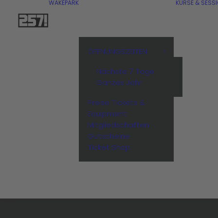
WAKEPARK
KURSE & SESS
ÖFFNUNGSZEITEN
Nächste 7 Tage
Ganzes Jahr
Preise Tickets &
Equipment
Mitgliedschaften
Gutscheine
Ticket Shop