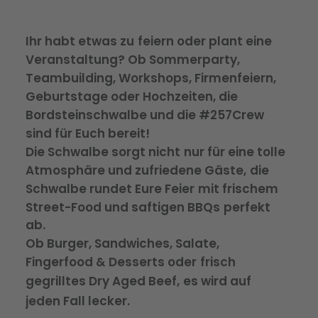
Ihr
habt
etwas
zu
feiern
oder
plant
eine
Veranstaltung?
Ob
Sommerparty,
Teambuilding,
Workshops,
Firmenfeiern,
Geburtstage
oder
Hochzeiten,
die
Bordsteinschwalbe
und
die
#257Crew
sind
für
Euch
bereit!
Die
Schwalbe
sorgt
nicht
nur
für
eine
tolle
Atmosphäre
und
zufriedene
Gäste,
die
Schwalbe
rundet
Eure
Feier
mit
frischem
Street-Food
und
saftigen
BBQs
perfekt
ab.
Ob
Burger,
Sandwiches,
Salate,
Fingerfood
&
Desserts
oder
frisch
gegrilltes
Dry
Aged
Beef,
es
wird
auf
jeden
Fall
lecker.