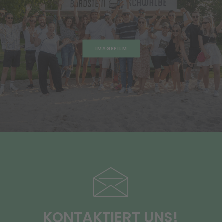
IMAGEFILM
KONTAKTIERT
UNS!