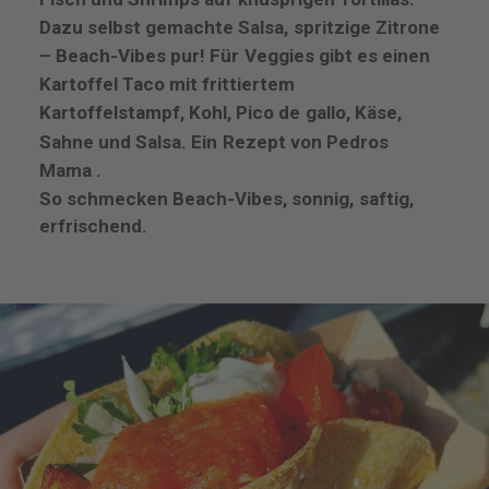
Dazu
selbst
gemachte
Salsa,
spritzige
Zitrone
–
Beach-Vibes
pur!
Für
Veggies
gibt
es
einen
Kartoffel
Taco
mit
frittiertem
Kartoffelstampf,
Kohl,
Pico
de
gallo,
Käse,
Sahne
und
Salsa.
Ein
Rezept
von
Pedros
Mama
.
So
schmecken
Beach-Vibes,
sonnig,
saftig,
erfrischend.