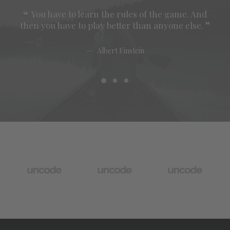
You have to learn the rules of the game. And
Y
then you have to play better than anyone else.
then
Albert Einstein