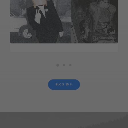
BLOG 257!