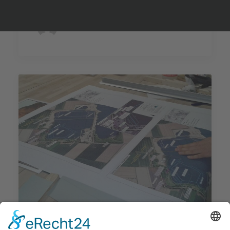
by Wakebeach257
Januar 14, 2013