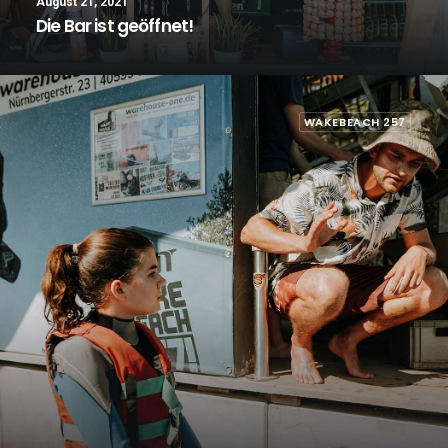
August 21, 2021
Die Bar ist geöffnet!
WAKEBEACH 257