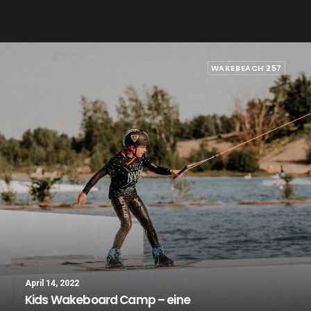
Update zum Feature-Park
WAKEBEACH 257
April 14, 2022
Kids Wakeboard Camp – eine