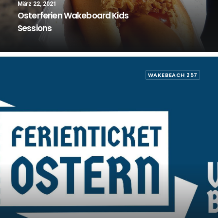
März 22, 2021
Osterferien Wakeboard Kids
Sessions
WAKEBEACH 257