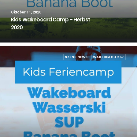
Oktober 11, 2020
Kids Wakeboard Camp – Herbst
2020
SZENE NEWS
WAKEBEACH 257