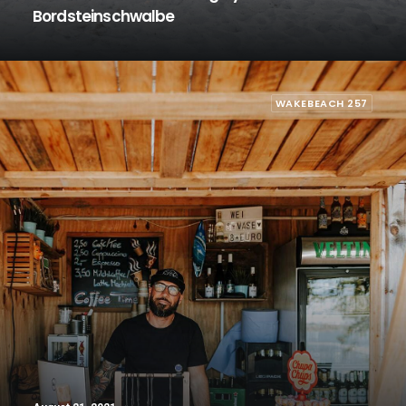
Bordsteinschwalbe
WAKEBEACH 257