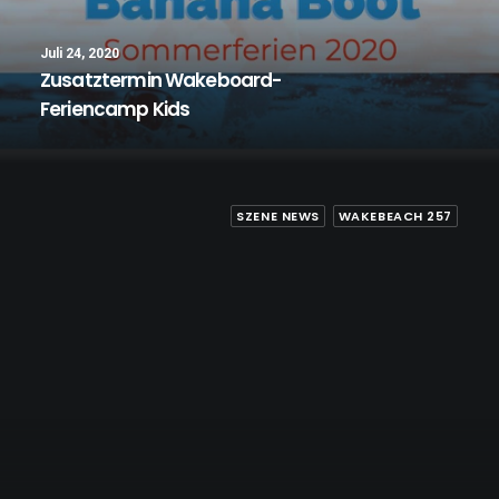
Juli 24, 2020
Zusatztermin Wakeboard-
Feriencamp Kids
SZENE NEWS
WAKEBEACH 257