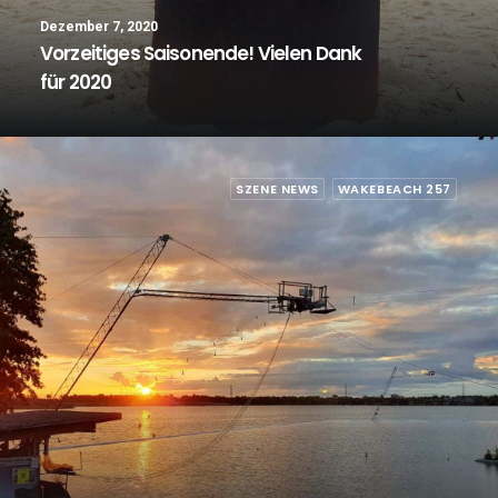
Dezember 7, 2020
Vorzeitiges Saisonende! Vielen Dank
für 2020
SZENE NEWS
WAKEBEACH 257