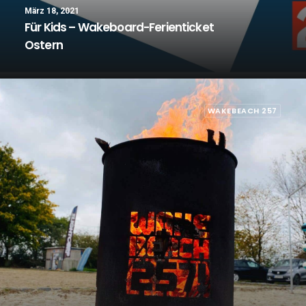
März 18, 2021
Für Kids – Wakeboard-Ferienticket
Ostern
WAKEBEACH 257