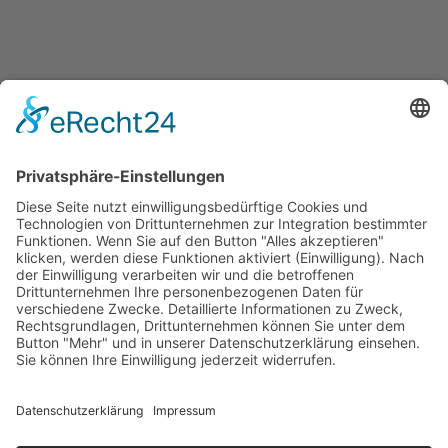
SIDEBAR DYNAMIC CONTENTS
Welcome Boarder, wie können
wir Dir helfen?