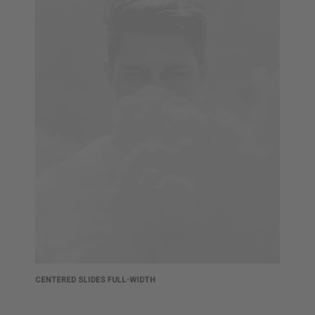
CENTERED SLIDES FULL-WIDTH