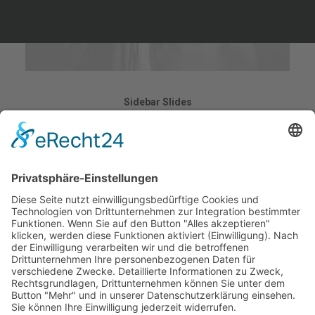
Sidebar Slides