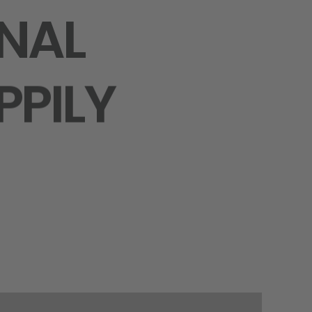
ONAL
PPILY