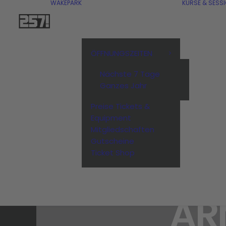
WAKEPARK
KURSE & SESS
ÖFFNUNGSZEITEN
Nächste 7 Tage
Ganzes Jahr
Preise Tickets &
Equipment
Mitgliedschaften
Gutscheine
Ticket Shop
AR