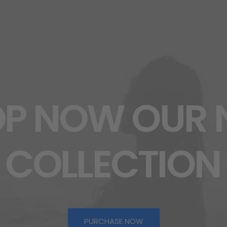
OP
NOW
OUR
COLLECTION
PURCHASE NOW