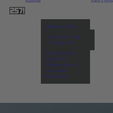
WAKEPARK
KURSE & SESS
ÖFFNUNGSZEITEN
Nächste 7 Tage
Ganzes Jahr
Preise Tickets &
Equipment
Mitgliedschaften
Gutscheine
Ticket Shop