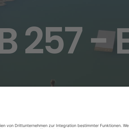
B 257 - 