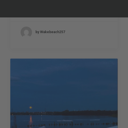
Jahreskarten und Club 257
Mitgliedschaften ab 1.6.2020 wieder
gültig!
by Wakebeach257