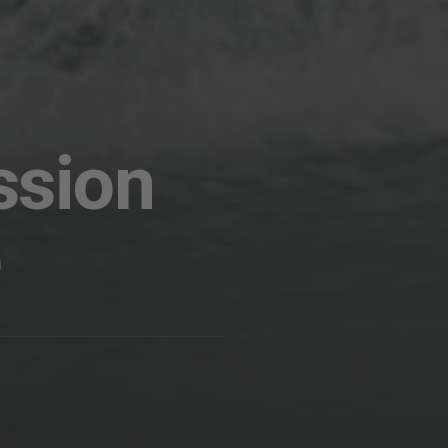
ssion