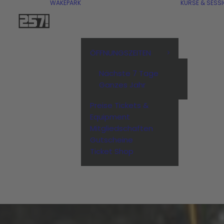
WAKEPARK
KURSE & SESS
ÖFFNUNGSZEITEN
Nächste 7 Tage
Ganzes Jahr
Preise Tickets &
Equipment
Mitgliedschaften
Gutscheine
Ticket Shop