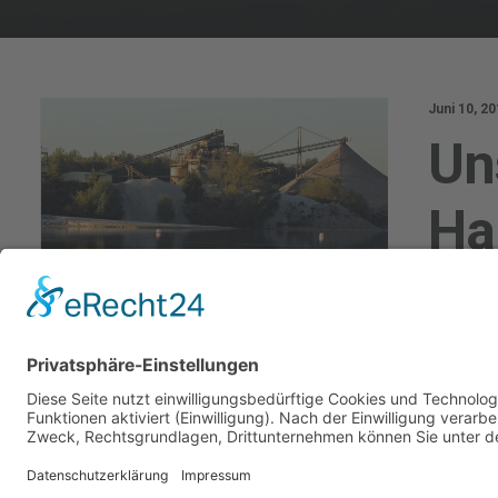
Juni 10, 2
Un
Ha
READ M
Februar 23