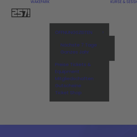
WAKEPARK
KURSE & SESS
ÖFFNUNGSZEITEN
Nächste 7 Tage
Ganzes Jahr
Preise Tickets &
Equipment
Mitgliedschaften
Gutscheine
Ticket Shop