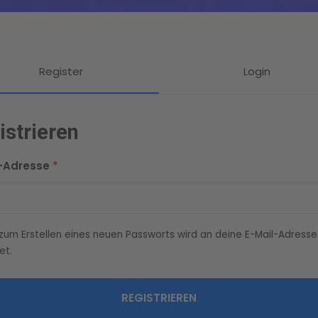
Register
Login
istrieren
Erforderlich
l-Adresse
*
k zum Erstellen eines neuen Passworts wird an deine E-Mail-Adresse
et.
REGISTRIEREN