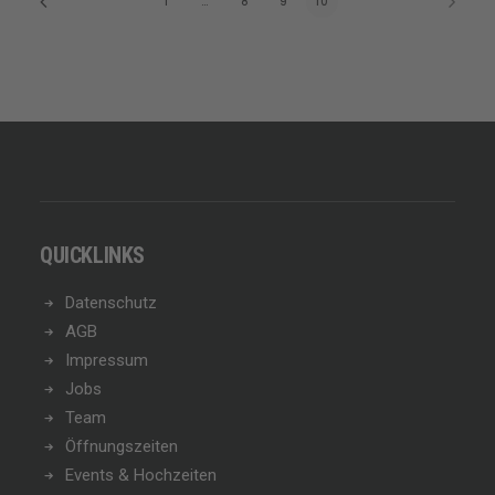
1
…
8
9
10
QUICKLINKS
Datenschutz
AGB
Impressum
Jobs
Team
Öffnungszeiten
Events & Hochzeiten